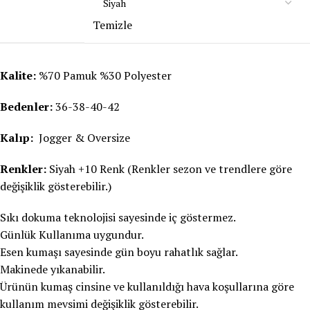
Temizle
Kalite:
%70 Pamuk %30 Polyester
Bedenler:
36-38-40-42
Kalıp:
Jogger & Oversize
Renkler:
Siyah +10 Renk (Renkler sezon ve trendlere göre
değişiklik gösterebilir.)
Sıkı dokuma teknolojisi sayesinde iç göstermez.
Günlük Kullanıma uygundur.
Esen kumaşı sayesinde gün boyu rahatlık sağlar.
Makinede yıkanabilir.
Ürünün kumaş cinsine ve kullanıldığı hava koşullarına göre
kullanım mevsimi değişiklik gösterebilir.