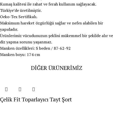
Kumaş kalitesi ile rahat ve ferah kullanım sağlayacak.
Türkiye’de üretilmiştir.
Oeko-Tex Sertifikalı.
Maksimum hareket özgürlüğü sağlar ve nefes alabilen bir
yapıdadır.
Ürünlerimiz vücudunuzun şeklini mükemmel bir şekilde alır ve
diz yapma sorunu yaşanmaz.
Manken özellikleri: S beden / 87-62-92
Manken boyu: 174 cm
DİĞER ÜRÜNERİMİZ
Çelik Fit Toparlayıcı Tayt Şort