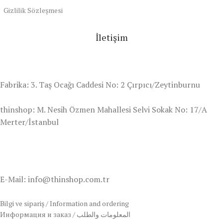
Gizlilik Sözleşmesi
İletişim
Fabrika: 3. Taş Ocağı Caddesi No: 2 Çırpıcı/Zeytinburnu
thinshop: M. Nesih Özmen Mahallesi Selvi Sokak No: 17/A
Merter/İstanbul
E-Mail: info@thinshop.com.tr
Bilgi ve sipariş / Information and ordering
Информация и заказ / المعلومات والطلب