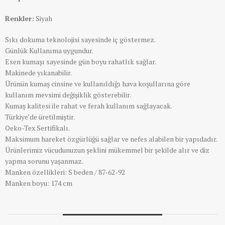
Renkler:
Siyah
Sıkı dokuma teknolojisi sayesinde iç göstermez.
Günlük Kullanıma uygundur.
Esen kumaşı sayesinde gün boyu rahatlık sağlar.
Makinede yıkanabilir.
Ürünün kumaş cinsine ve kullanıldığı hava koşullarına göre
kullanım mevsimi değişiklik gösterebilir.
Kumaş kalitesi ile rahat ve ferah kullanım sağlayacak.
Türkiye’de üretilmiştir.
Oeko-Tex Sertifikalı.
Maksimum hareket özgürlüğü sağlar ve nefes alabilen bir yapıdadır.
Ürünlerimiz vücudunuzun şeklini mükemmel bir şekilde alır ve diz
yapma sorunu yaşanmaz.
Manken özellikleri: S beden / 87-62-92
Manken boyu: 174 cm