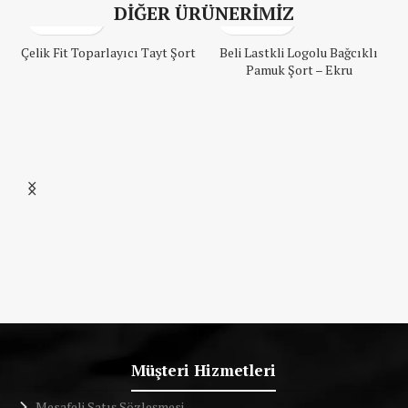
DİĞER ÜRÜNERİMİZ
Çelik Fit Toparlayıcı Tayt Şort
Beli Lastkli Logolu Bağcıklı
Pamuk Şort – Ekru
Müşteri Hizmetleri
Mesafeli Satış Sözleşmesi