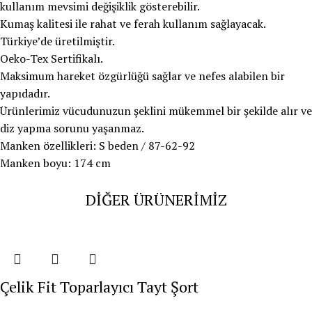
kullanım mevsimi değişiklik gösterebilir.
Kumaş kalitesi ile rahat ve ferah kullanım sağlayacak.
Türkiye’de üretilmiştir.
Oeko-Tex Sertifikalı.
Maksimum hareket özgürlüğü sağlar ve nefes alabilen bir
yapıdadır.
Ürünlerimiz vücudunuzun şeklini mükemmel bir şekilde alır ve
diz yapma sorunu yaşanmaz.
Manken özellikleri: S beden / 87-62-92
Manken boyu: 174 cm
DİĞER ÜRÜNERİMİZ
Çelik Fit Toparlayıcı Tayt Şort