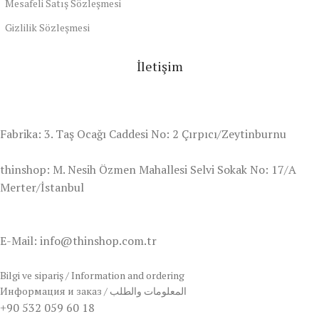
Mesafeli Satış Sözleşmesi
Gizlilik Sözleşmesi
İletişim
Fabrika: 3. Taş Ocağı Caddesi No: 2 Çırpıcı/Zeytinburnu
thinshop: M. Nesih Özmen Mahallesi Selvi Sokak No: 17/A
Merter/İstanbul
E-Mail: info@thinshop.com.tr
Bilgi ve sipariş / Information and ordering
Информация и заказ / المعلومات والطلب
+90 532 059 60 18