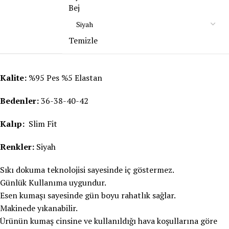
Bej
Temizle
Kalite:
%95 Pes %5 Elastan
Bedenler:
36-38-40-42
Kalıp:
Slim Fit
Renkler:
Siyah
Sıkı dokuma teknolojisi sayesinde iç göstermez.
Günlük Kullanıma uygundur.
Esen kumaşı sayesinde gün boyu rahatlık sağlar.
Makinede yıkanabilir.
Ürünün kumaş cinsine ve kullanıldığı hava koşullarına göre