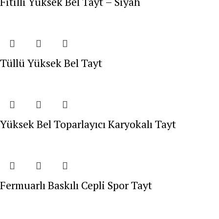
Fitilli Yüksek Bel Tayt – Siyah
Tüllü Yüksek Bel Tayt
Yüksek Bel Toparlayıcı Karyokalı Tayt
Fermuarlı Baskılı Cepli Spor Tayt