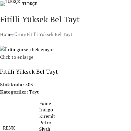
TÜRKÇE
Fitilli Yüksek Bel Tayt
Home
Ürün
Fitilli Yüksek Bel Tayt
Click to enlarge
Fitilli Yüksek Bel Tayt
Stok kodu:
503
Kategoriler:
Tayt
Füme
İndigo
Kiremit
Petrol
RENK
Siyah