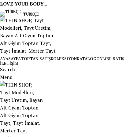
LOVE YOUR BODY...
TÜRKÇE
ANASAYFA
TOPTAN SATIŞ
KOLEKSIYON
KATALOG
ONLINE SATIŞ
İLETIŞIM
Search
Menu