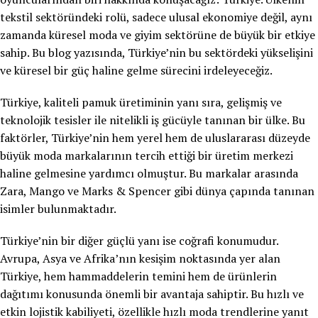
tekstil sektöründeki rolü, sadece ulusal ekonomiye değil, aynı
zamanda küresel moda ve giyim sektörüne de büyük bir etkiye
sahip. Bu blog yazısında, Türkiye’nin bu sektördeki yükselişini
ve küresel bir güç haline gelme sürecini irdeleyeceğiz.
Türkiye, kaliteli pamuk üretiminin yanı sıra, gelişmiş ve
teknolojik tesisler ile nitelikli iş gücüyle tanınan bir ülke. Bu
faktörler, Türkiye’nin hem yerel hem de uluslararası düzeyde
büyük moda markalarının tercih ettiği bir üretim merkezi
haline gelmesine yardımcı olmuştur. Bu markalar arasında
Zara, Mango ve Marks & Spencer gibi dünya çapında tanınan
isimler bulunmaktadır.
Türkiye’nin bir diğer güçlü yanı ise coğrafi konumudur.
Avrupa, Asya ve Afrika’nın kesişim noktasında yer alan
Türkiye, hem hammaddelerin temini hem de ürünlerin
dağıtımı konusunda önemli bir avantaja sahiptir. Bu hızlı ve
etkin lojistik kabiliyeti, özellikle hızlı moda trendlerine yanıt