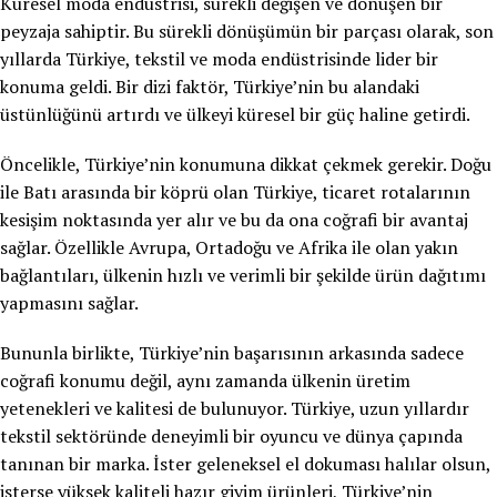
Küresel moda endüstrisi, sürekli değişen ve dönüşen bir
peyzaja sahiptir. Bu sürekli dönüşümün bir parçası olarak, son
yıllarda Türkiye, tekstil ve moda endüstrisinde lider bir
konuma geldi. Bir dizi faktör, Türkiye’nin bu alandaki
üstünlüğünü artırdı ve ülkeyi küresel bir güç haline getirdi.
Öncelikle, Türkiye’nin konumuna dikkat çekmek gerekir. Doğu
ile Batı arasında bir köprü olan Türkiye, ticaret rotalarının
kesişim noktasında yer alır ve bu da ona coğrafi bir avantaj
sağlar. Özellikle Avrupa, Ortadoğu ve Afrika ile olan yakın
bağlantıları, ülkenin hızlı ve verimli bir şekilde ürün dağıtımı
yapmasını sağlar.
Bununla birlikte, Türkiye’nin başarısının arkasında sadece
coğrafi konumu değil, aynı zamanda ülkenin üretim
yetenekleri ve kalitesi de bulunuyor. Türkiye, uzun yıllardır
tekstil sektöründe deneyimli bir oyuncu ve dünya çapında
tanınan bir marka. İster geleneksel el dokuması halılar olsun,
isterse yüksek kaliteli hazır giyim ürünleri, Türkiye’nin