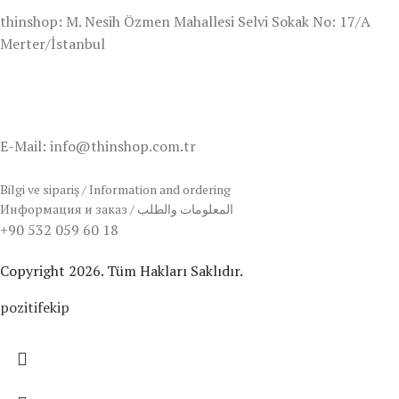
thinshop: M. Nesih Özmen Mahallesi Selvi Sokak No: 17/A
Merter/İstanbul
E-Mail: info@thinshop.com.tr
Bilgi ve sipariş / Information and ordering
Информация и заказ / المعلومات والطلب
+90 532 059 60 18
Copyright 2026. Tüm Hakları Saklıdır.
pozitifekip