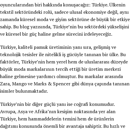
oyuncularından biri hakkında konuşacağız: Türkiye. Ülkenin
tekstil sektöründeki rolü, sadece ulusal ekonomiye değil, aynı
zamanda küresel moda ve giyim sektörüne de büyük bir etkiye
sahip. Bu blog yazısında, Türkiye’nin bu sektördeki yükselişini
ve küresel bir güç haline gelme sürecini irdeleyeceğiz.
Türkiye, kaliteli pamuk üretiminin yanı sıra, gelişmiş ve
teknolojik tesisler ile nitelikli iş gücüyle tanınan bir ülke. Bu
faktörler, Türkiye’nin hem yerel hem de uluslararası düzeyde
büyük moda markalarının tercih ettiği bir üretim merkezi
haline gelmesine yardımcı olmuştur. Bu markalar arasında
Zara, Mango ve Marks & Spencer gibi dünya çapında tanınan
isimler bulunmaktadır.
Türkiye’nin bir diğer güçlü yanı ise coğrafi konumudur.
Avrupa, Asya ve Afrika’nın kesişim noktasında yer alan
Türkiye, hem hammaddelerin temini hem de ürünlerin
dağıtımı konusunda önemli bir avantaja sahiptir. Bu hızlı ve