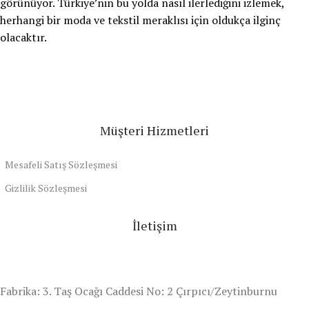
görünüyor. Türkiye’nin bu yolda nasıl ilerlediğini izlemek,
herhangi bir moda ve tekstil meraklısı için oldukça ilginç
olacaktır.
Müşteri Hizmetleri
Mesafeli Satış Sözleşmesi
Gizlilik Sözleşmesi
İletişim
Fabrika: 3. Taş Ocağı Caddesi No: 2 Çırpıcı/Zeytinburnu