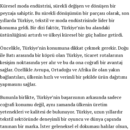
Küresel moda endüstrisi, sürekli değişen ve dönüşen bir
peyzaja sahiptir. Bu sürekli dönüşümün bir parçası olarak, son
yıllarda Türkiye, tekstil ve moda endüstrisinde lider bir
konuma geldi. Bir dizi faktör, Türkiye’nin bu alandaki
üstünlüğünü artırdı ve ülkeyi küresel bir güç haline getirdi.
Öncelikle, Türkiye’nin konumuna dikkat çekmek gerekir. Doğu
ile Batı arasında bir köprü olan Türkiye, ticaret rotalarının
kesişim noktasında yer alır ve bu da ona coğrafi bir avantaj
sağlar. Özellikle Avrupa, Ortadoğu ve Afrika ile olan yakın
bağlantıları, ülkenin hızlı ve verimli bir şekilde ürün dağıtımı
yapmasını sağlar.
Bununla birlikte, Türkiye’nin başarısının arkasında sadece
coğrafi konumu değil, aynı zamanda ülkenin üretim
yetenekleri ve kalitesi de bulunuyor. Türkiye, uzun yıllardır
tekstil sektöründe deneyimli bir oyuncu ve dünya çapında
tanınan bir marka. İster geleneksel el dokuması halılar olsun,