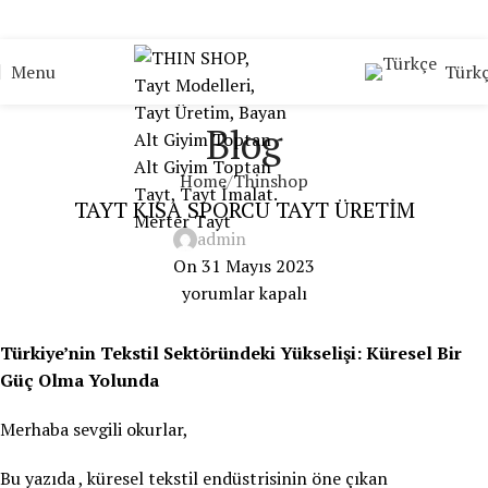
Türk
Menu
Blog
Home
Thinshop
TAYT KISA SPORCU TAYT ÜRETİM
admin
On 31 Mayıs 2023
yorumlar kapalı
Türkiye’nin Tekstil Sektöründeki Yükselişi: Küresel Bir
Güç Olma Yolunda
Merhaba sevgili okurlar,
Bu yazıda , küresel tekstil endüstrisinin öne çıkan