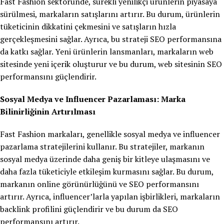
Fast Fashion sektöründe, sürekli yenilikçi ürünlerin piyasaya
sürülmesi, markaların satışlarını artırır. Bu durum, ürünlerin
tüketicinin dikkatini çekmesini ve satışların hızla
gerçekleşmesini sağlar. Ayrıca, bu strateji SEO performansına
da katkı sağlar. Yeni ürünlerin lansmanları, markaların web
sitesinde yeni içerik oluşturur ve bu durum, web sitesinin SEO
performansını güçlendirir.
Sosyal Medya ve Influencer Pazarlaması: Marka
Bilinirliğinin Artırılması
Fast Fashion markaları, genellikle sosyal medya ve influencer
pazarlama stratejilerini kullanır. Bu stratejiler, markanın
sosyal medya üzerinde daha geniş bir kitleye ulaşmasını ve
daha fazla tüketiciyle etkileşim kurmasını sağlar. Bu durum,
markanın online görünürlüğünü ve SEO performansını
artırır. Ayrıca, influencer’larla yapılan işbirlikleri, markaların
backlink profilini güçlendirir ve bu durum da SEO
performansını artırır.