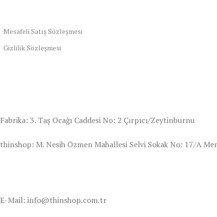
Mesafeli Satış Sözleşmesi
Gizlilik Sözleşmesi
Fabrika: 3. Taş Ocağı Caddesi No: 2 Çırpıcı/Zeytinburnu
thinshop: M. Nesih Özmen Mahallesi Selvi Sokak No: 17/A Mer
E-Mail: info@thinshop.com.tr