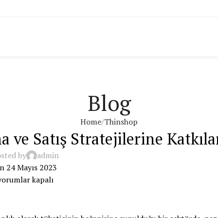
Blog
Home
Thinshop
 ve Satış Stratejilerine Katkıla
sted by
admin
n 24 Mayıs 2023
yorumlar kapalı