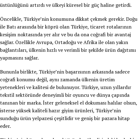
üstünlüğünü artırdı ve ülkeyi küresel bir güç haline getirdi.
Öncelikle, Türkiye’nin konumuna dikkat çekmek gerekir. Doğu
ile Batı arasında bir köprü olan Türkiye, ticaret rotalarının
kesişim noktasında yer alır ve bu da ona coğrafi bir avantaj
sağlar. Özellikle Avrupa, Ortadoğu ve Afrika ile olan yakın
bağlantıları, ülkenin hızlı ve verimli bir şekilde ürün dağıtımı
yapmasını sağlar.
Bununla birlikte, Türkiye’nin başarısının arkasında sadece
coğrafi konumu değil, aynı zamanda ülkenin üretim
yetenekleri ve kalitesi de bulunuyor. Türkiye, uzun yıllardır
tekstil sektöründe deneyimli bir oyuncu ve dünya çapında
tanınan bir marka. İster geleneksel el dokuması halılar olsun,
isterse yüksek kaliteli hazır giyim ürünleri, Türkiye’nin
sunduğu ürün yelpazesi çeşitlidir ve geniş bir pazara hitap
eder.