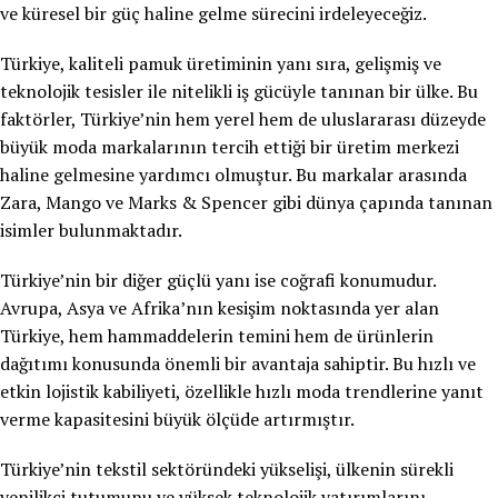
ve küresel bir güç haline gelme sürecini irdeleyeceğiz.
Türkiye, kaliteli pamuk üretiminin yanı sıra, gelişmiş ve
teknolojik tesisler ile nitelikli iş gücüyle tanınan bir ülke. Bu
faktörler, Türkiye’nin hem yerel hem de uluslararası düzeyde
büyük moda markalarının tercih ettiği bir üretim merkezi
haline gelmesine yardımcı olmuştur. Bu markalar arasında
Zara, Mango ve Marks & Spencer gibi dünya çapında tanınan
isimler bulunmaktadır.
Türkiye’nin bir diğer güçlü yanı ise coğrafi konumudur.
Avrupa, Asya ve Afrika’nın kesişim noktasında yer alan
Türkiye, hem hammaddelerin temini hem de ürünlerin
dağıtımı konusunda önemli bir avantaja sahiptir. Bu hızlı ve
etkin lojistik kabiliyeti, özellikle hızlı moda trendlerine yanıt
verme kapasitesini büyük ölçüde artırmıştır.
Türkiye’nin tekstil sektöründeki yükselişi, ülkenin sürekli
yenilikçi tutumunu ve yüksek teknolojik yatırımlarını