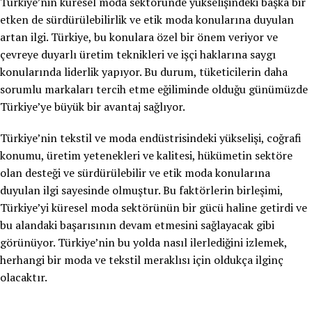
Türkiye’nin küresel moda sektöründe yükselişindeki başka bir
etken de sürdürülebilirlik ve etik moda konularına duyulan
artan ilgi. Türkiye, bu konulara özel bir önem veriyor ve
çevreye duyarlı üretim teknikleri ve işçi haklarına saygı
konularında liderlik yapıyor. Bu durum, tüketicilerin daha
sorumlu markaları tercih etme eğiliminde olduğu günümüzde
Türkiye’ye büyük bir avantaj sağlıyor.
Türkiye’nin tekstil ve moda endüstrisindeki yükselişi, coğrafi
konumu, üretim yetenekleri ve kalitesi, hükümetin sektöre
olan desteği ve sürdürülebilir ve etik moda konularına
duyulan ilgi sayesinde olmuştur. Bu faktörlerin birleşimi,
Türkiye’yi küresel moda sektörünün bir gücü haline getirdi ve
bu alandaki başarısının devam etmesini sağlayacak gibi
görünüyor. Türkiye’nin bu yolda nasıl ilerlediğini izlemek,
herhangi bir moda ve tekstil meraklısı için oldukça ilginç
olacaktır.