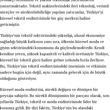
yansıtmaktadır. Tekstil makinelerindeki ileri teknoloji, verimli
süreçler ve sürdürülebilirliğe yapılan yatırımlar, Türkiye’yi
küresel tekstil endüstrisinde bir güç merkezi haline
getirmiştir.
Türkiye’nin tekstil sektöründeki yükselişi, ulusal ekonomiye
sağladığı büyük katkının yanı sıra, ülkenin küresel moda ve
giyim sektöründeki konumunu da güçlendirmektedir. Kendi
kendine yeten, yüksek kapasiteli ve kaliteli üretimiyle Türkiye,
küresel bir tekstil gücü haline gelme yolunda hızla ilerliyor.
Bu, Türkiye’nin tekstil endüstrisindeki öneminin ve etkisinin
sadece bugün için değil, aynı zamanda gelecek için de büyük
olduğunu gösteriyor.
Küresel moda endüstrisi, sürekli değişen ve dönüşen bir
peyzaja sahiptir. Bu sürekli dönüşümün bir parçası olarak, son
yıllarda Türkiye, tekstil ve moda endüstrisinde lider bir
konuma geldi. Bir dizi faktör, Türkiye’nin bu alandaki