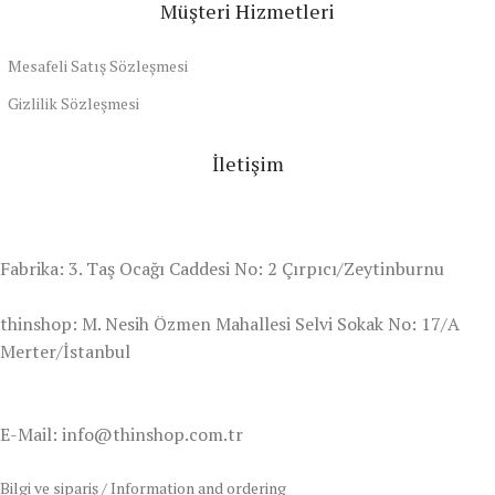
Müşteri Hizmetleri
Mesafeli Satış Sözleşmesi
Gizlilik Sözleşmesi
İletişim
Fabrika: 3. Taş Ocağı Caddesi No: 2 Çırpıcı/Zeytinburnu
thinshop: M. Nesih Özmen Mahallesi Selvi Sokak No: 17/A
Merter/İstanbul
E-Mail: info@thinshop.com.tr
Bilgi ve sipariş / Information and ordering