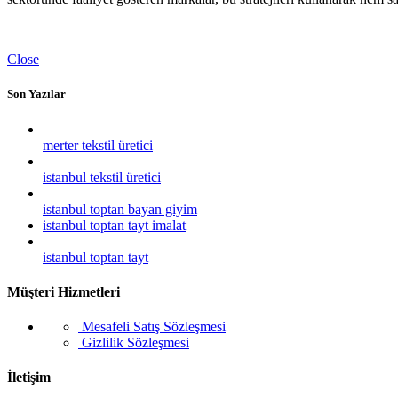
Close
Son Yazılar
merter tekstil üretici
istanbul tekstil üretici
istanbul toptan bayan giyim
istanbul toptan tayt imalat
istanbul toptan tayt
Müşteri Hizmetleri
Mesafeli Satış Sözleşmesi
Gizlilik Sözleşmesi
İletişim