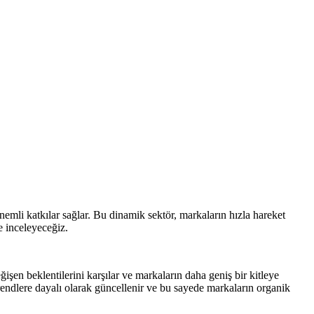
nemli katkılar sağlar. Bu dinamik sektör, markaların hızla hareket
e inceleyeceğiz.
eğişen beklentilerini karşılar ve markaların daha geniş bir kitleye
rendlere dayalı olarak güncellenir ve bu sayede markaların organik