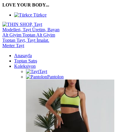
LOVE YOUR BODY...
Türkçe
Anasayfa
Toptan Satış
Koleksiyon
Tayt
Pantolon