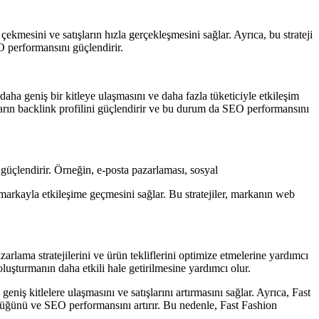
çekmesini ve satışların hızla gerçekleşmesini sağlar. Ayrıca, bu strateji
O performansını güçlendirir.
daha geniş bir kitleye ulaşmasını ve daha fazla tüketiciyle etkileşim
ların backlink profilini güçlendirir ve bu durum da SEO performansını
nı güçlendirir. Örneğin, e-posta pazarlaması, sosyal
 markayla etkileşime geçmesini sağlar. Bu stratejiler, markanın web
pazarlama stratejilerini ve ürün tekliflerini optimize etmelerine yardımcı
k oluşturmanın daha etkili hale getirilmesine yardımcı olur.
niş kitlelere ulaşmasını ve satışlarını artırmasını sağlar. Ayrıca, Fast
nürlüğünü ve SEO performansını artırır. Bu nedenle, Fast Fashion