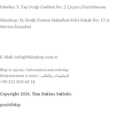
Fabrika: 3. Taş Ocağı Caddesi No: 2 Çırpıcı/Zeytinburnu
thinshop: M. Nesih Özmen Mahallesi Selvi Sokak No: 17/A
Merter/İstanbul
E-Mail: info@thinshop.com.tr
Bilgi ve sipariş / Information and ordering
Информация и заказ / المعلومات والطلب
+90 532 059 60 18
Copyright 2026. Tüm Hakları Saklıdır.
pozitifekip